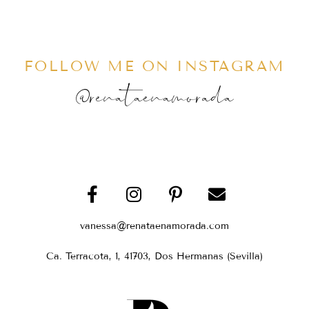
FOLLOW ME ON INSTAGRAM
@renataenamorada
vanessa@renataenamorada.com
Ca. Terracota, 1, 41703, Dos Hermanas (Sevilla)