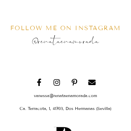
FOLLOW ME ON INSTAGRAM
@renataenamorada
vanessa@renataenamorada.com
Ca. Terracota, 1, 41703, Dos Hermanas (Sevilla)