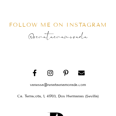
FOLLOW ME ON INSTAGRAM
@renataenamorada
vanessa@renataenamorada.com
Ca. Terracota, 1, 41703, Dos Hermanas (Sevilla)