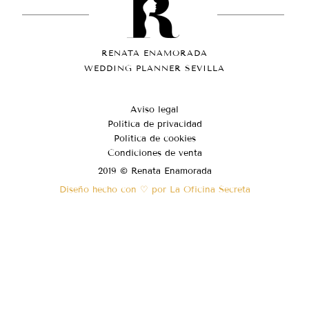
RENATA ENAMORADA
WEDDING PLANNER SEVILLA
Aviso legal
Política de privacidad
Política de cookies
Condiciones de venta
2019 © Renata Enamorada
Diseño hecho con ♡ por La Oficina Secreta