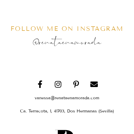
FOLLOW ME ON INSTAGRAM
@renataenamorada
vanessa@renataenamorada.com
Ca. Terracota, 1, 41703, Dos Hermanas (Sevilla)