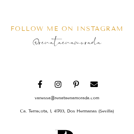
FOLLOW ME ON INSTAGRAM
@renataenamorada
vanessa@renataenamorada.com
Ca. Terracota, 1, 41703, Dos Hermanas (Sevilla)