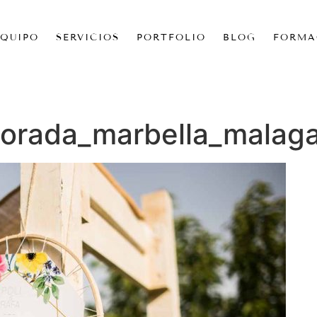
EQUIPO
SERVICIOS
PORTFOLIO
BLOG
FORMA
orada_marbella_malaga