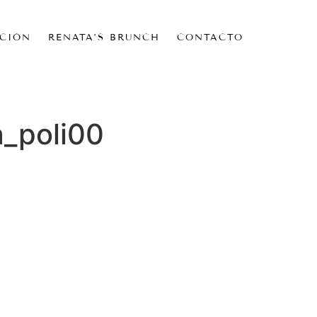
CIÓN
RENATA’S BRUNCH
CONTACTO
_poli00