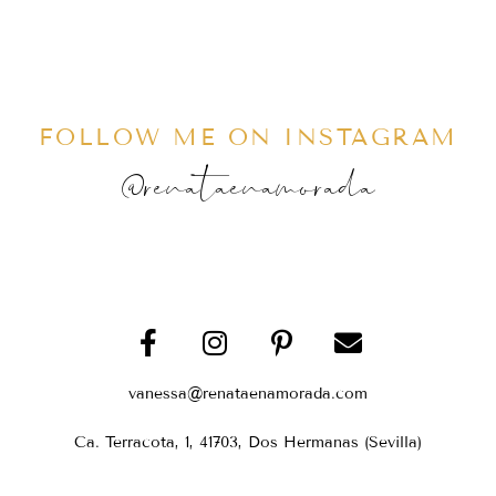
FOLLOW ME ON INSTAGRAM
@renataenamorada
vanessa@renataenamorada.com
Ca. Terracota, 1, 41703, Dos Hermanas (Sevilla)