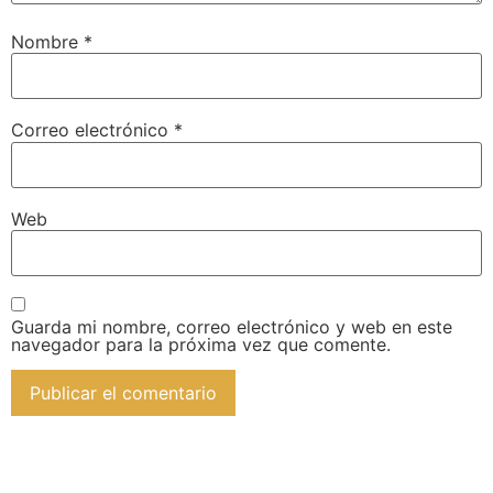
Nombre
*
Correo electrónico
*
Web
Guarda mi nombre, correo electrónico y web en este
navegador para la próxima vez que comente.