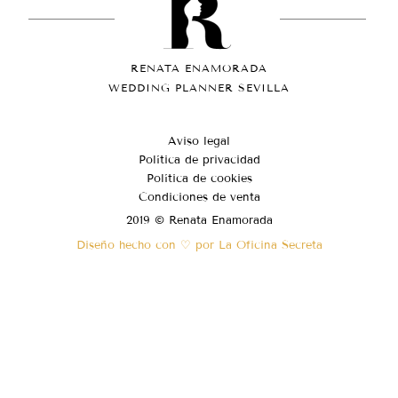
RENATA ENAMORADA
WEDDING PLANNER SEVILLA
Aviso legal
Política de privacidad
Política de cookies
Condiciones de venta
2019 © Renata Enamorada
Diseño hecho con ♡ por La Oficina Secreta