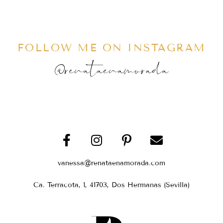
FOLLOW ME ON INSTAGRAM
@renataenamorada
vanessa@renataenamorada.com
Ca. Terracota, 1, 41703, Dos Hermanas (Sevilla)