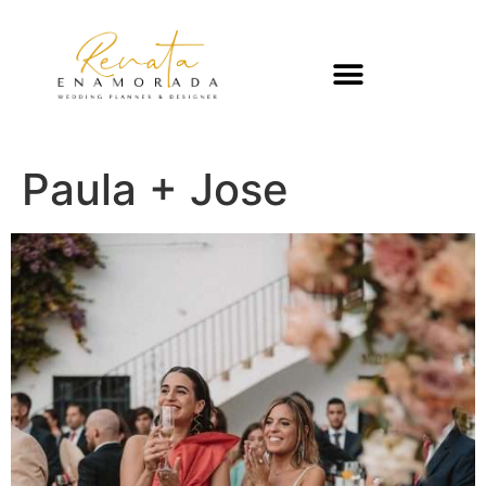
Paula + Jose