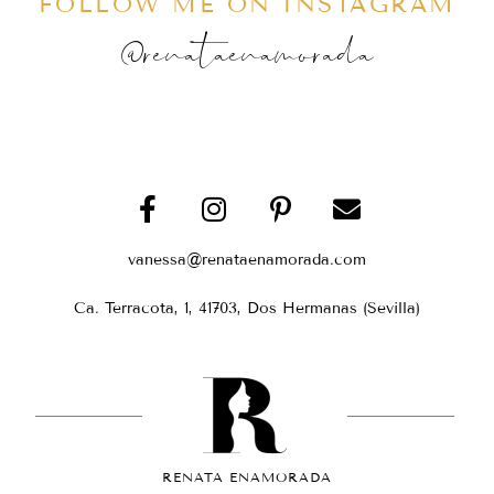
FOLLOW ME ON INSTAGRAM
@renataenamorada
vanessa@renataenamorada.com
Ca. Terracota, 1, 41703, Dos Hermanas (Sevilla)
RENATA ENAMORADA