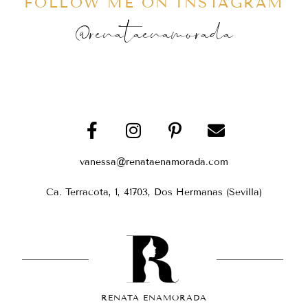
FOLLOW ME ON INSTAGRAM
@renataenamorada
vanessa@renataenamorada.com
Ca. Terracota, 1, 41703, Dos Hermanas (Sevilla)
RENATA ENAMORADA