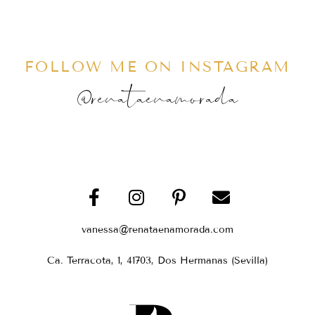
FOLLOW ME ON INSTAGRAM
@renataenamorada
vanessa@renataenamorada.com
Ca. Terracota, 1, 41703, Dos Hermanas (Sevilla)