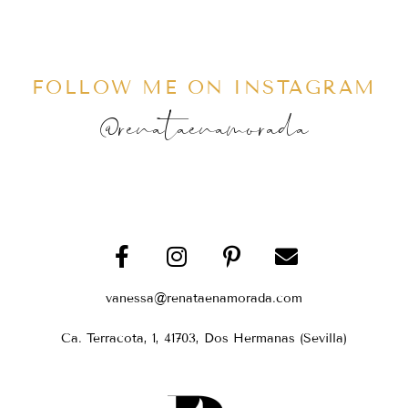
FOLLOW ME ON INSTAGRAM
@renataenamorada
vanessa@renataenamorada.com
Ca. Terracota, 1, 41703, Dos Hermanas (Sevilla)