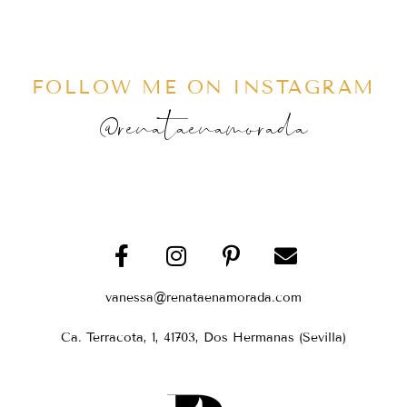
FOLLOW ME ON INSTAGRAM
@renataenamorada
vanessa@renataenamorada.com
Ca. Terracota, 1, 41703, Dos Hermanas (Sevilla)