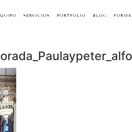
EQUIPO
SERVICIOS
PORTFOLIO
BLOG
FORMA
rada_Paulaypeter_alfo