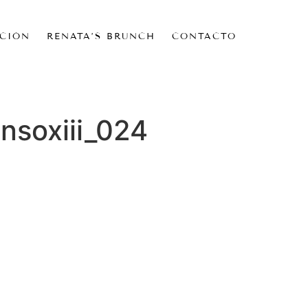
CIÓN
RENATA’S BRUNCH
CONTACTO
nsoxiii_024