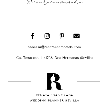
@renataenamorada
vanessa@renataenamorada.com
Ca. Terracota, 1, 41703, Dos Hermanas (Sevilla)
RENATA ENAMORADA
WEDDING PLANNER SEVILLA