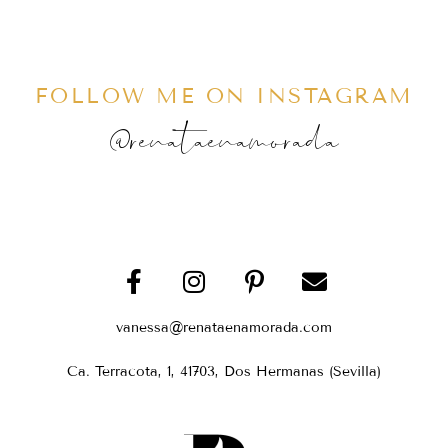
FOLLOW ME ON INSTAGRAM
@renataenamorada
vanessa@renataenamorada.com
Ca. Terracota, 1, 41703, Dos Hermanas (Sevilla)