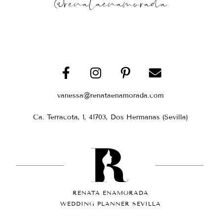
@renataenamorada
vanessa@renataenamorada.com
Ca. Terracota, 1, 41703, Dos Hermanas (Sevilla)
RENATA ENAMORADA
WEDDING PLANNER SEVILLA