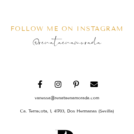
FOLLOW ME ON INSTAGRAM
@renataenamorada
vanessa@renataenamorada.com
Ca. Terracota, 1, 41703, Dos Hermanas (Sevilla)