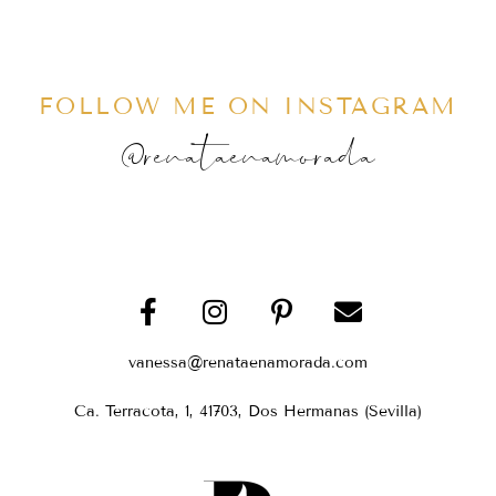
FOLLOW ME ON INSTAGRAM
@renataenamorada
vanessa@renataenamorada.com
Ca. Terracota, 1, 41703, Dos Hermanas (Sevilla)