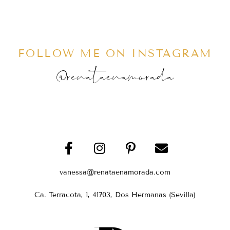
FOLLOW ME ON INSTAGRAM
@renataenamorada
vanessa@renataenamorada.com
Ca. Terracota, 1, 41703, Dos Hermanas (Sevilla)