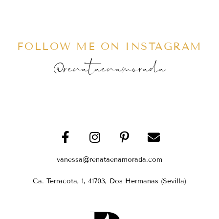
FOLLOW ME ON INSTAGRAM
@renataenamorada
vanessa@renataenamorada.com
Ca. Terracota, 1, 41703, Dos Hermanas (Sevilla)