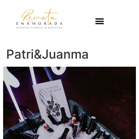
Patri&Juanma