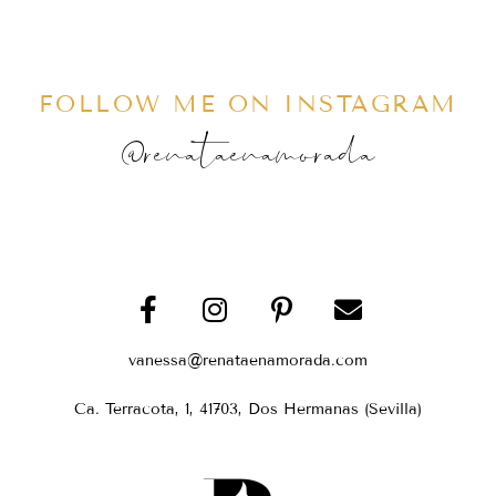
FOLLOW ME ON INSTAGRAM
@renataenamorada
vanessa@renataenamorada.com
Ca. Terracota, 1, 41703, Dos Hermanas (Sevilla)