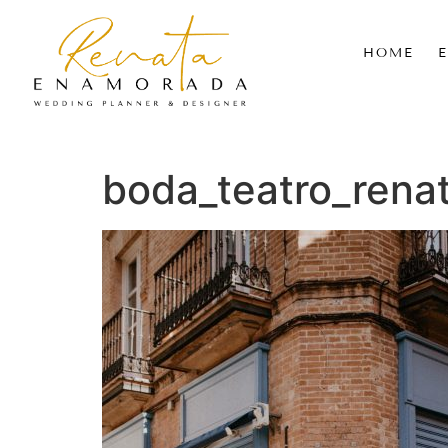
HOME
boda_teatro_ren