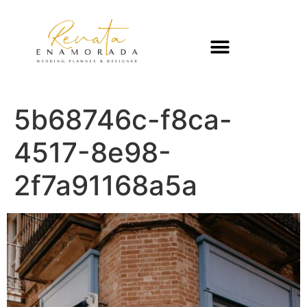
5b68746c-f8ca-
4517-8e98-
2f7a91168a5a