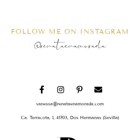
FOLLOW ME ON INSTAGRAM
@renataenamorada
vanessa@renataenamorada.com
Ca. Terracota, 1, 41703, Dos Hermanas (Sevilla)