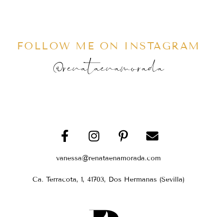
FOLLOW ME ON INSTAGRAM
@renataenamorada
vanessa@renataenamorada.com
Ca. Terracota, 1, 41703, Dos Hermanas (Sevilla)