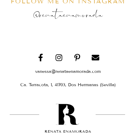
FOLLOW ME ON INSTAGRAM
@renataenamorada
vanessa@renataenamorada.com
Ca. Terracota, 1, 41703, Dos Hermanas (Sevilla)
RENATA ENAMORADA