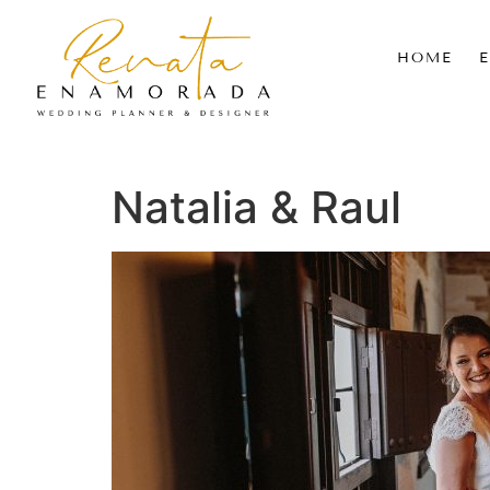
HOME
Natalia & Raul