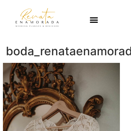
boda_renataenamora