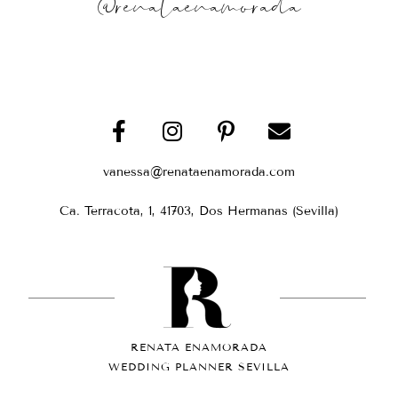
@renataenamorada
vanessa@renataenamorada.com
Ca. Terracota, 1, 41703, Dos Hermanas (Sevilla)
RENATA ENAMORADA
WEDDING PLANNER SEVILLA