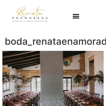
boda_renataenamora