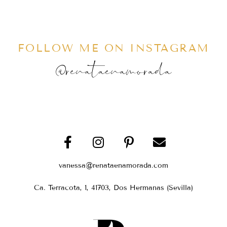
FOLLOW ME ON INSTAGRAM
@renataenamorada
vanessa@renataenamorada.com
Ca. Terracota, 1, 41703, Dos Hermanas (Sevilla)