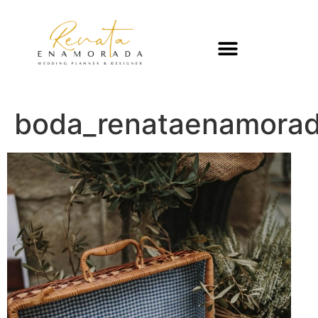
boda_renataenamora