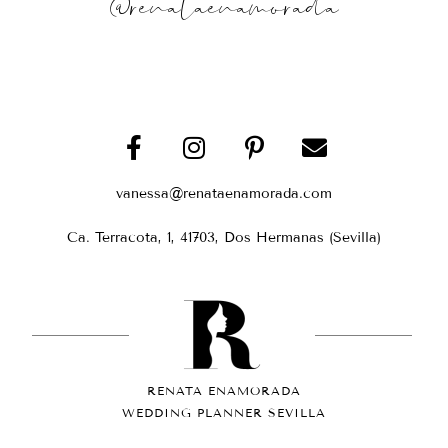
@renataenamorada
vanessa@renataenamorada.com
Ca. Terracota, 1, 41703, Dos Hermanas (Sevilla)
RENATA ENAMORADA
WEDDING PLANNER SEVILLA