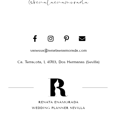
@renataenamorada
vanessa@renataenamorada.com
Ca. Terracota, 1, 41703, Dos Hermanas (Sevilla)
RENATA ENAMORADA
WEDDING PLANNER SEVILLA