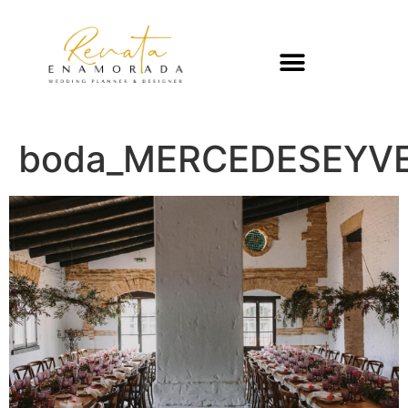
boda_MERCEDESEYVE