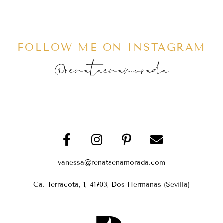
FOLLOW ME ON INSTAGRAM
@renataenamorada
vanessa@renataenamorada.com
Ca. Terracota, 1, 41703, Dos Hermanas (Sevilla)