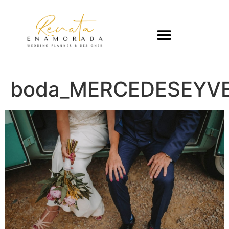
boda_MERCEDESEYVE