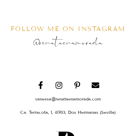
FOLLOW ME ON INSTAGRAM
@renataenamorada
vanessa@renataenamorada.com
Ca. Terracota, 1, 41703, Dos Hermanas (Sevilla)