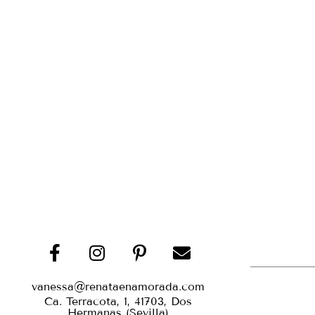
vanessa@renataenamorada.com
Ca. Terracota, 1, 41703, Dos
Hermanas (Sevilla)