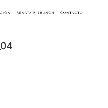
CIÓN
RENATA’S BRUNCH
CONTACTO
_04