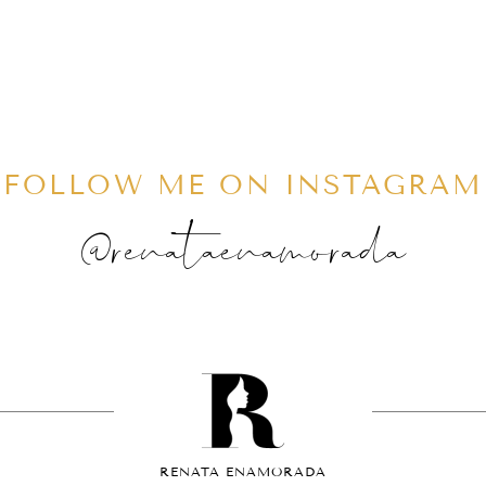
FOLLOW ME ON INSTAGRAM
@renataenamorada
RENATA ENAMORADA