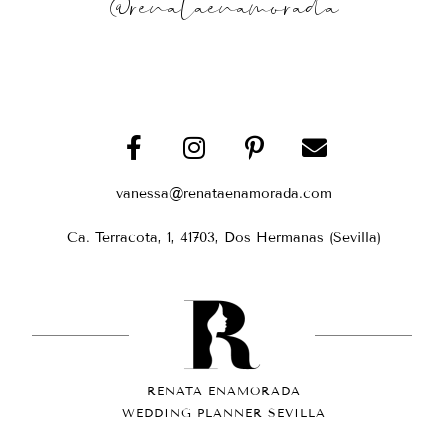
@renataenamorada
vanessa@renataenamorada.com
Ca. Terracota, 1, 41703, Dos Hermanas (Sevilla)
RENATA ENAMORADA
WEDDING PLANNER SEVILLA