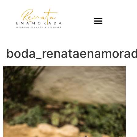
boda_renataenamora