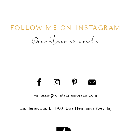
FOLLOW ME ON INSTAGRAM
@renataenamorada
vanessa@renataenamorada.com
Ca. Terracota, 1, 41703, Dos Hermanas (Sevilla)