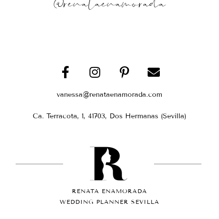
@renataenamorada
vanessa@renataenamorada.com
Ca. Terracota, 1, 41703, Dos Hermanas (Sevilla)
RENATA ENAMORADA
WEDDING PLANNER SEVILLA