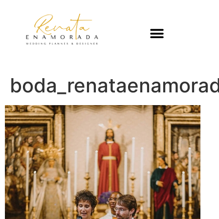
boda_renataenamora