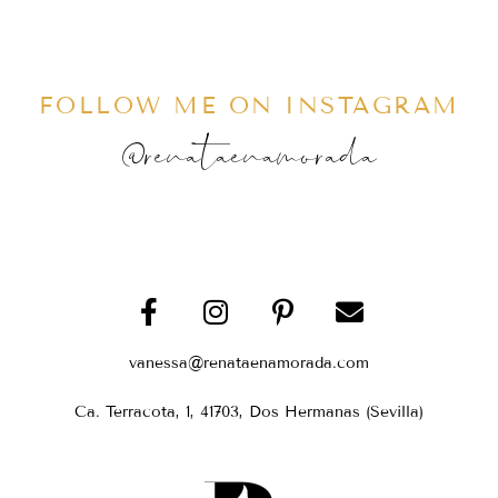
FOLLOW ME ON INSTAGRAM
@renataenamorada
vanessa@renataenamorada.com
Ca. Terracota, 1, 41703, Dos Hermanas (Sevilla)