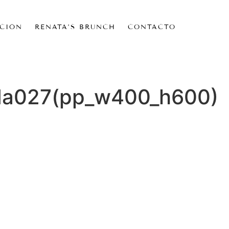
CIÓN
RENATA’S BRUNCH
CONTACTO
a027(pp_w400_h600)