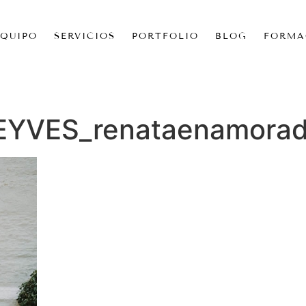
EQUIPO
SERVICIOS
PORTFOLIO
BLOG
FORMA
YVES_renataenamorad