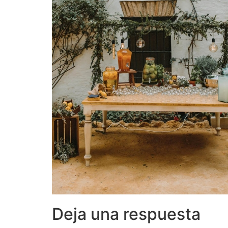
Deja una respuesta