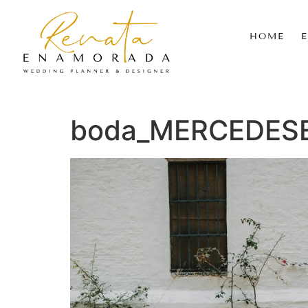
HOME
boda_MERCEDESE