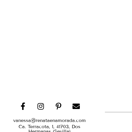
vanessa@renataenamorada.com
Ca. Terracota, 1, 41703, Dos
Hermanas (Sevilla)