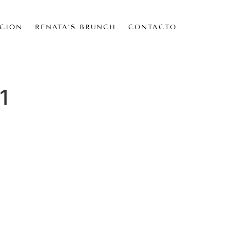
CIÓN
RENATA’S BRUNCH
CONTACTO
1