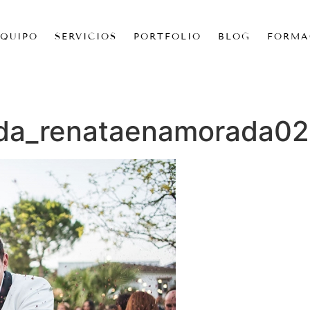
EQUIPO
SERVICIOS
PORTFOLIO
BLOG
FORMA
oda_renataenamorada02