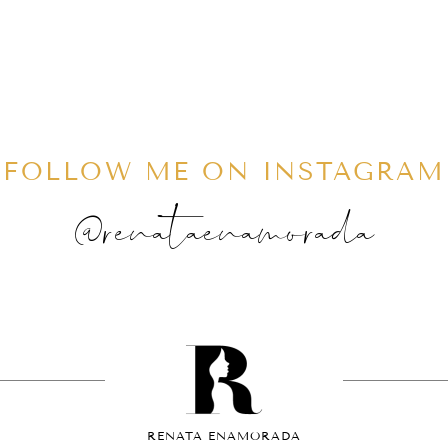
FOLLOW ME ON INSTAGRAM
@renataenamorada
RENATA ENAMORADA