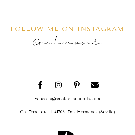
FOLLOW ME ON INSTAGRAM
@renataenamorada
vanessa@renataenamorada.com
Ca. Terracota, 1, 41703, Dos Hermanas (Sevilla)