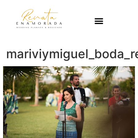
mariviymiguel_boda_