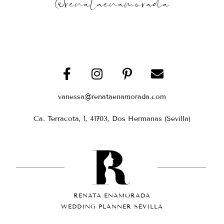
@renataenamorada
vanessa@renataenamorada.com
Ca. Terracota, 1, 41703, Dos Hermanas (Sevilla)
RENATA ENAMORADA
WEDDING PLANNER SEVILLA