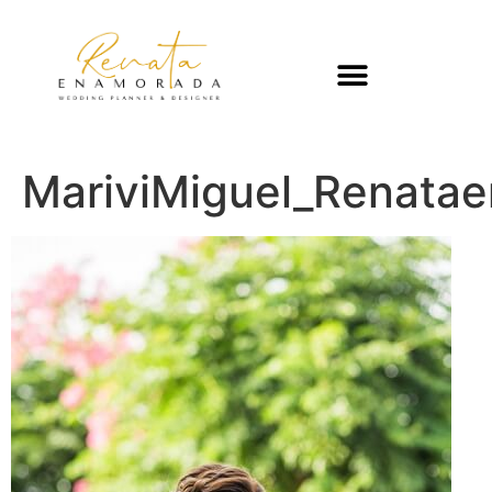
MariviMiguel_Renata