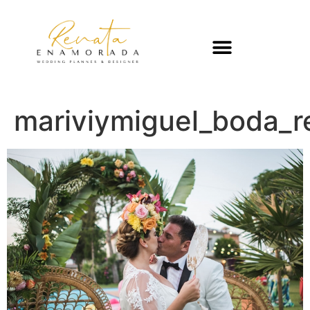
mariviymiguel_boda_