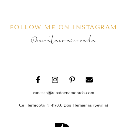
FOLLOW ME ON INSTAGRAM
@renataenamorada
vanessa@renataenamorada.com
Ca. Terracota, 1, 41703, Dos Hermanas (Sevilla)