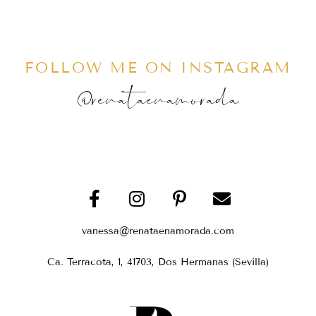
FOLLOW ME ON INSTAGRAM
@renataenamorada
vanessa@renataenamorada.com
Ca. Terracota, 1, 41703, Dos Hermanas (Sevilla)