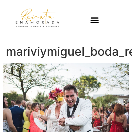
mariviymiguel_boda_