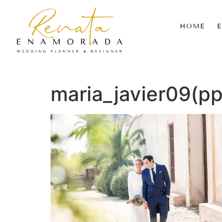
HOME
maria_javier09(