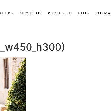
EQUIPO
SERVICIOS
PORTFOLIO
BLOG
FORMA
pp_w450_h300)