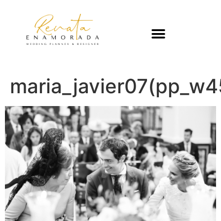
maria_javier07(pp_w