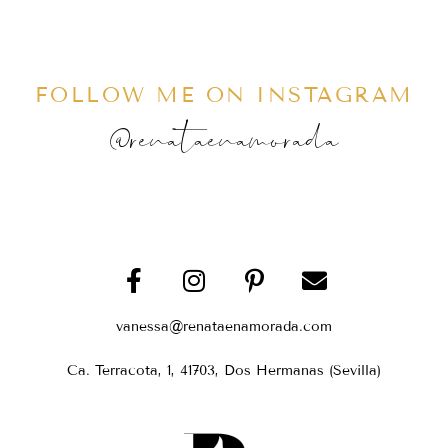
FOLLOW ME ON INSTAGRAM
@renataenamorada
vanessa@renataenamorada.com
Ca. Terracota, 1, 41703, Dos Hermanas (Sevilla)