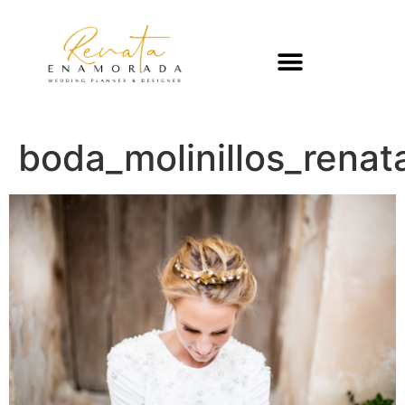
boda_molinillos_rena