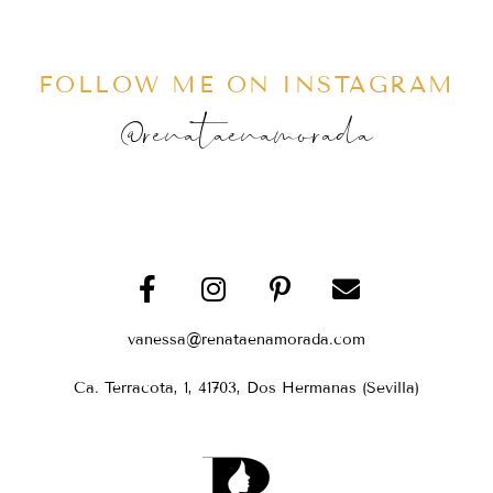
FOLLOW ME ON INSTAGRAM
@renataenamorada
vanessa@renataenamorada.com
Ca. Terracota, 1, 41703, Dos Hermanas (Sevilla)