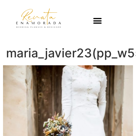
maria_javier23(pp_w