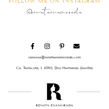
FOLLOW ME ON INSTAGRAM
@renataenamorada
vanessa@renataenamorada.com
Ca. Terracota, 1, 41703, Dos Hermanas (Sevilla)
RENATA ENAMORADA