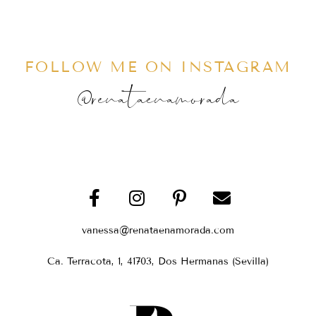
FOLLOW ME ON INSTAGRAM
@renataenamorada
vanessa@renataenamorada.com
Ca. Terracota, 1, 41703, Dos Hermanas (Sevilla)