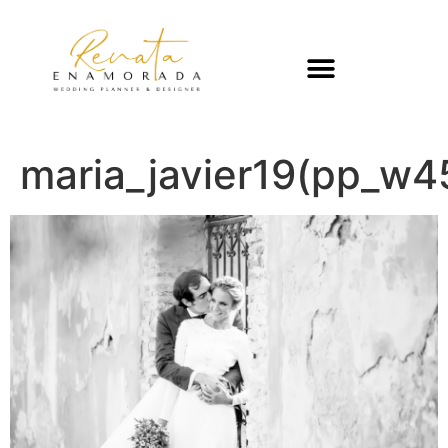
maria_javier19(pp_w